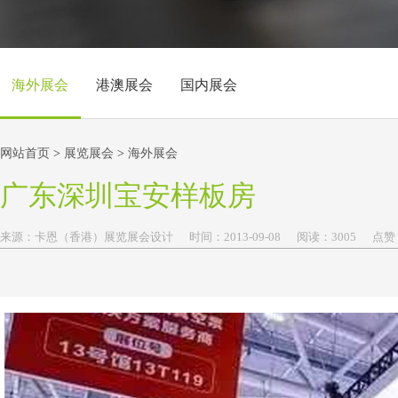
海外展会
港澳展会
国内展会
网站首页
>
展览展会
>
海外展会
广东深圳宝安样板房
来源：
卡恩（香港）展览展会设计
时间：
2013-
09-08
阅读：3005
点赞