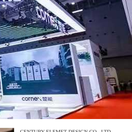
CENTURY ELEMET DESIGN CO., LTD.