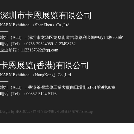
深圳市卡恩展览有限公司
KAEN Exhibiton （ShenZhen）Co.,Ltd
——
地址（Add）：深圳市龙华区龙华街道吉华路利金城中心T1栋703室
电话（Tel）：0755-29524059 / 23498752
企业邮箱：1123137622@qq.com
卡恩展览(香港)有限公司
KAEN Exhibiton （HongKong）Co.,Ltd
——
地址（Add）：香港荃灣華偉工業大廈白田壩街53-61號9樓20室
电话（Tel）：00852-5124-5176
Desgin by HOT0755
/
红网互联传播
/
七彩建站魔方
/
Sitemap