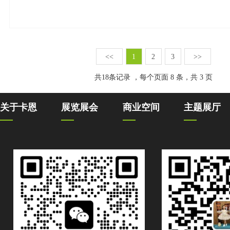
<<
1
2
3
>>
共
18
条记录 ，每个页面 8 条，共 3 页
关于卡恩
展览展会
商业空间
主题展厅