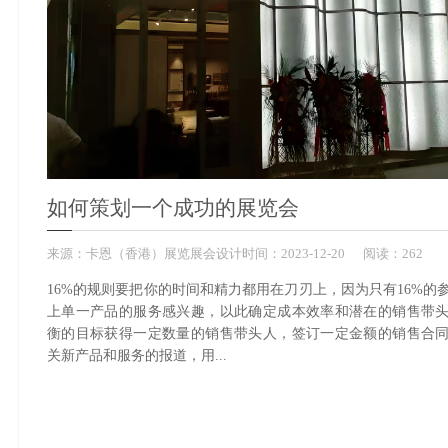
如何策划一个成功的展览会
来源：
卡恩（香港）展览展会设计
时间：
2023-
12-20
阅读：262
16%的规则要把你的时间和精力都用在刀刃上，因为只有16%的
上单一产品的服务感兴趣，以此确定成本效率和潜在的销售带
衡的目标获得一定数量的销售带头人，签订一定金额的销售合
关新产品和服务的报道，用...