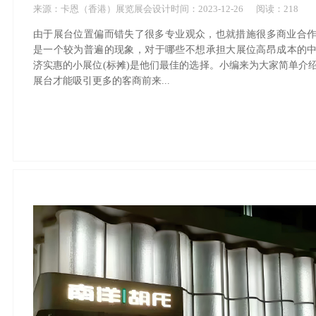
来源：
卡恩（香港）展览展会设计
时间：
2023-
12-26
阅读：218
由于展台位置偏而错失了很多专业观众，也就措施很多商业合
是一个较为普遍的现象，对于哪些不想承担大展位高昂成本的
济实惠的小展位(标摊)是他们最佳的选择。小编来为大家简单介
展台才能吸引更多的客商前来...