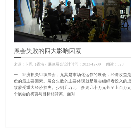
展会失败的四大影响因素
来源：
卡恩（香港）展览展会设计
时间：
2023-
12-30
阅读：328
一、经济损失组织展会，尤其是市场化运作的展会，经济收益
虑的最主要因素。展会失败的主要体现就是展会组织者投入的
致蒙受重大经济损失。少则几万元，多则几十万元甚至上百万
个展会的初衷与目标相背离。面对...