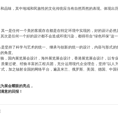
格和品味，其中地域和民族性的文化传统应当有自然而然的表现。体现出
。其一是任何一个美的客观存在都是在特定环境中实现的，好的设计必然
其次是任何一个好的设计都不会造成环境污染，都得符合“绿色环保”这
当是坚持了科学与艺术的统一、继承与创新的统一的设计，内容与形式的
美的角度。
经验，国内展览展会设计，海外展览展会设计，香港展览展会设计，以专
质量过硬、经验丰富的工程兵团，充分运用现代企业理念，坚持“以人为
方式，加之辐射全国的网络平台，遍及米兰、俄罗斯、美国、德国、中国
。
成为展会耀眼的亮点，
到满意的回报！
束