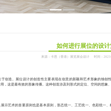
1
2
3
如何进行展位的设计
来源：
卡恩（香港）展览展会设计
时间：
2023
在于创造。展位设计的创造性主要表现在创意的新颖和艺术形象的独创
作用，这是最有效的形象传播。这种创造涉及到形式的定位、空间的想象
是展示艺术的首要原则也是基本原则，形态统一、工艺统一、色彩统一、