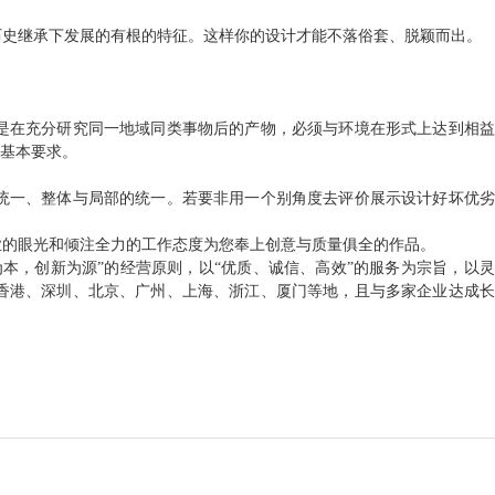
历史继承下发展的有根的特征。这样你的设计才能不落俗套、脱颖而出。
是在充分研究同一地域同类事物后的产物，必须与环境在形式上达到相益
一基本要求。
统一、整体与局部的统一。若要非用一个别角度去评价展示设计好坏优劣
业的眼光和倾注全力的工作态度为您奉上创意与质量俱全的作品。
本，创新为源”的经营原则，以“优质、诚信、高效”的服务为宗旨，以灵
香港、深圳、北京、广州、上海、浙江、厦门等地，且与多家企业达成长