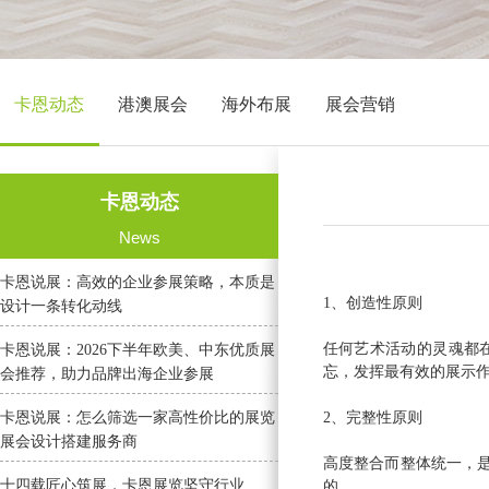
卡恩动态
港澳展会
海外布展
展会营销
卡恩动态
News
卡恩说展：高效的企业参展策略，本质是
1、创造性原则
设计一条转化动线
任何艺术活动的灵魂都
卡恩说展：2026下半年欧美、中东优质展
忘，发挥最有效的展示
会推荐，助力品牌出海企业参展
卡恩说展：怎么筛选一家高性价比的展览
2、完整性原则
展会设计搭建服务商
高度整合而整体统一，
十四载匠心筑展，卡恩展览坚守行业
的。