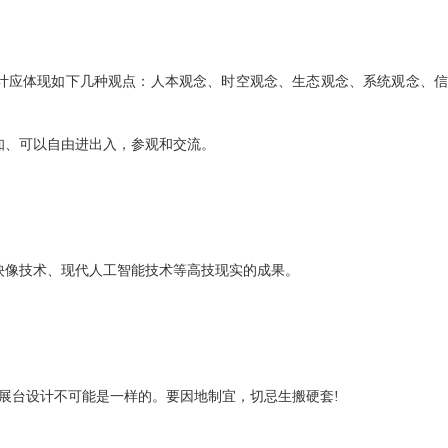
计应体现如下几种观点：人本观念、时空观念、生态观念、系统观念、信
知、可以自由进出入，参观和交流。
映像技术、现代人工智能技术等高技现实的成果。
的展台设计不可能是一样的。要因地制宜，切忌生搬硬套!