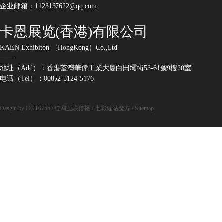
企业邮箱：1123137622@qq.com
卡恩展览(香港)有限公司
KAEN Exhibiton （HongKong）Co.,Ltd
——
地址（Add）：香港荃灣華偉工業大廈白田壩街53-61號9樓20室
电话（Tel）：00852-5124-5176
Desgin by HOT0755
/
红网互联传播
/
七彩建站魔方
/
Sitemap