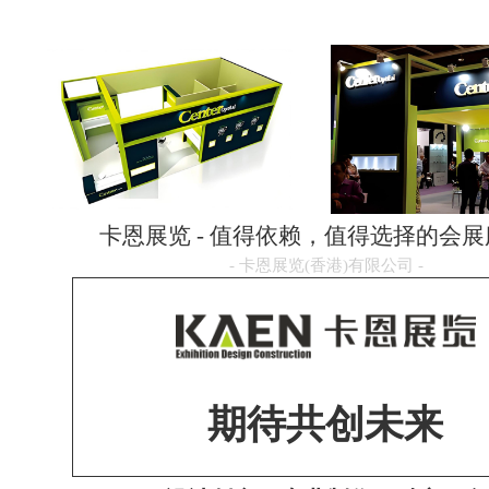
展会营销
卡恩服务
卡恩简介
卡恩工厂
卡恩荣誉
卡恩优势
卡恩展览 - 值得依赖，值得选择的会
- 卡恩展览(香港)有限公司 -
期待共创未来