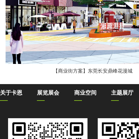
【商业街方案】东莞长安鼎峰花漫城
关于卡恩
展览展会
商业空间
主题展厅