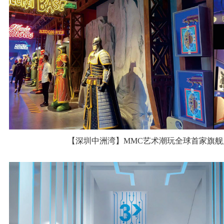
【深圳中洲湾】MMC艺术潮玩全球首家旗舰