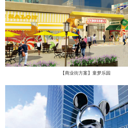
【商业街方案】童梦乐园