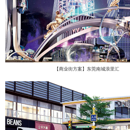
【商业街方案】东莞南城浪里汇